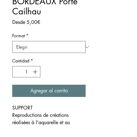
BORDEAUX Porte
Cailhau
Precio
Desde
5,00€
de
oferta
Format
*
Cantidad
*
Agregar al carrito
SUPPORT
Reproductions de créations
réalisées à l'aquarelle et au
crayon