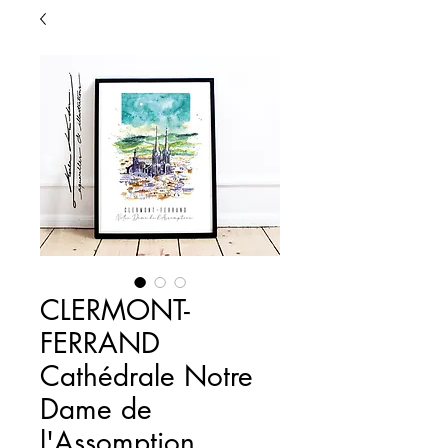
CLERMONT-
FERRAND
Cathédrale Notre
Dame de
l'Assomption