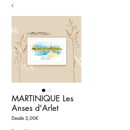
MARTINIQUE Les
Anses d'Arlet
Precio
Desde
5,00€
de