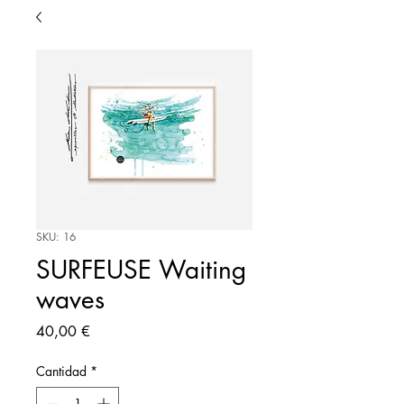
SKU: 16
SURFEUSE Waiting
waves
Precio
40,00 €
Cantidad
*