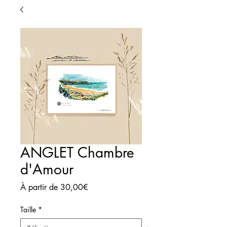
ANGLET Chambre
d'Amour
Prix
À partir de
30,00€
promotionnel
Taille
*