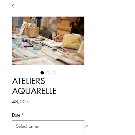
ATELIERS
AQUARELLE
Prix
48,00 €
Date
*