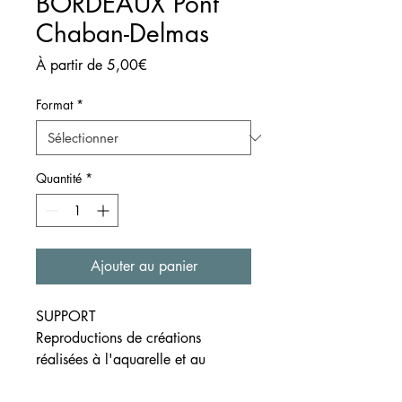
BORDEAUX Pont
Chaban-Delmas
Prix
À partir de
5,00€
promotionnel
Format
*
Quantité
*
Ajouter au panier
SUPPORT
Reproductions de créations
réalisées à l'aquarelle et au
crayon