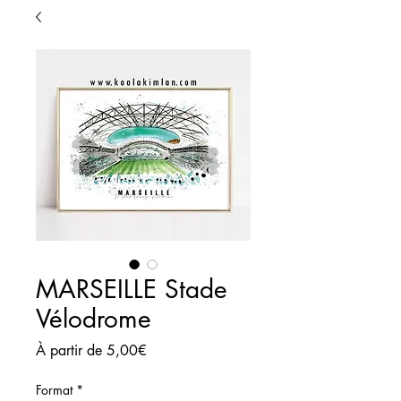
MARSEILLE Stade
Vélodrome
Prix
À partir de
5,00€
promotionnel
Format
*