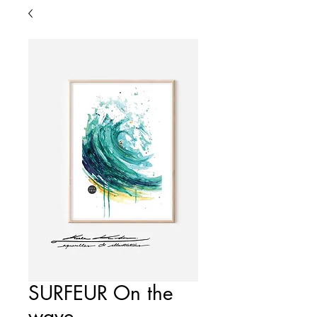
SURFEUR On the
wave