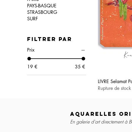
PAYS-BASQUE
STRASBOURG
SURF
Filtrer par
Prix
19 €
35 €
LIVRE Selamat P
Rupture de stock
aquarelles ori
En galerie d'art directement à 