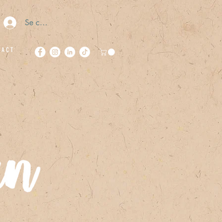
Se connecter
 A C T