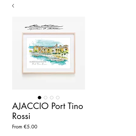
AJACCIO Port Tino
Rossi
Sale
From
€5.00
Price