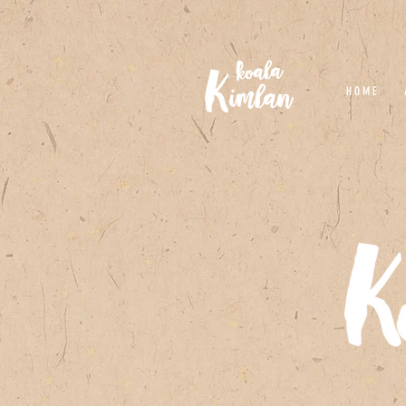
H O M E