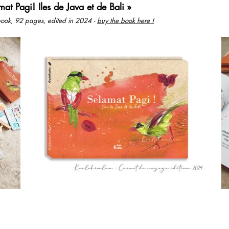
mat Pagi! Iles de Java et de Bali »
hbook, 92 pages, edited in 2024 -
buy the book here !