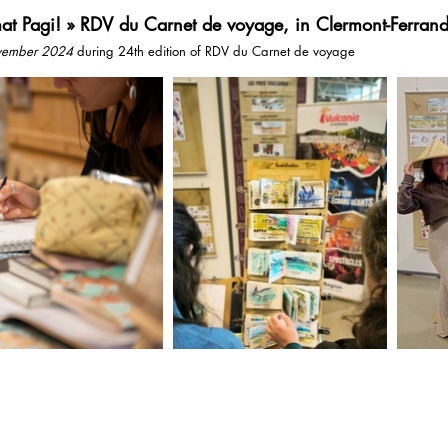
mat Pagi! » RDV du Carnet de voyage, in Clermont-Ferran
ovember 2024
during 24th edition of RDV du Carnet de voyag
e