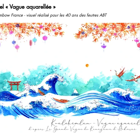
uel
« Vague aquarellée »
bow France - visuel réalisé pour les 40 ans des feutres ABT