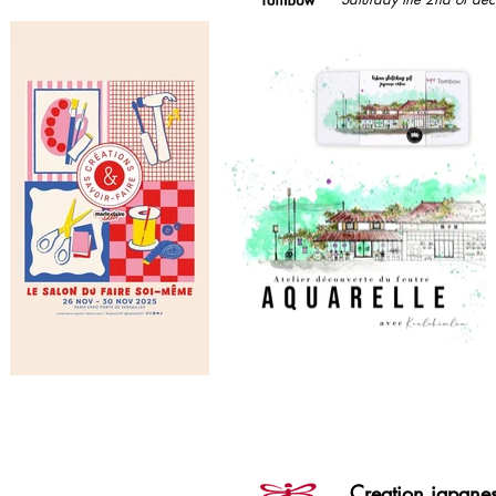
Creation japane