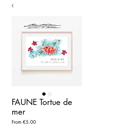
FAUNE Tortue de
mer
Sale
From
€5.00
Price