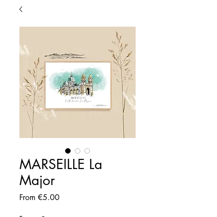
MARSEILLE La
Major
Sale
From
€5.00
Price