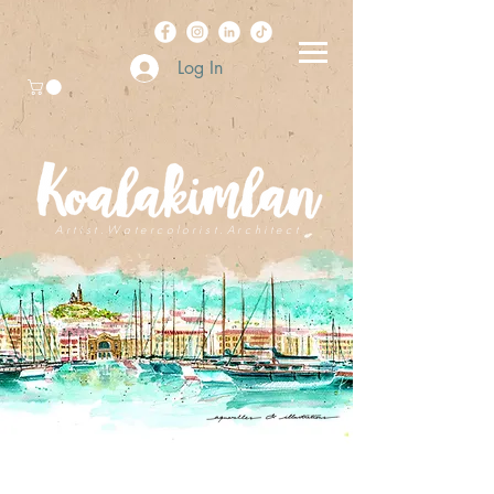
Log In
A r t i s t . W a t e r c o l o r i s t . A r c h i t e c t