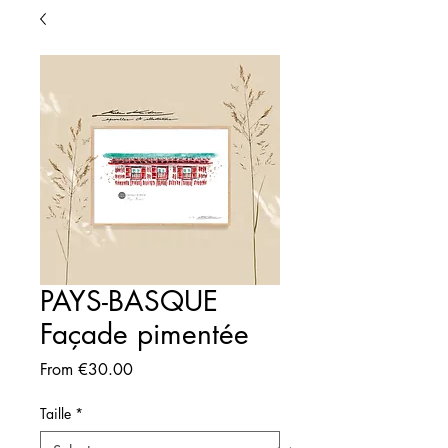
PAYS-BASQUE
Façade pimentée
Sale
From
€30.00
Price
Taille
*