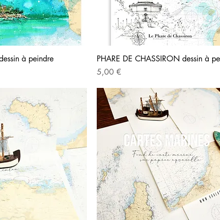
ssin à peindre
PHARE DE CHASSIRON dessin à pe
Precio
5,00 €