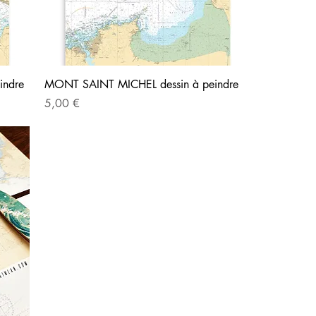
indre
MONT SAINT MICHEL dessin à peindre
Precio
5,00 €