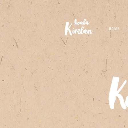
H O M E