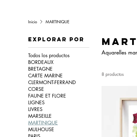
Inicio
MARTINIQUE
MART
Explorar por
Aquarelles mar
Todos los productos
BORDEAUX
BRETAGNE
8 productos
CARTE MARINE
CLERMONT-FERRAND
CORSE
FAUNE ET FLORE
LIGNES
LIVRES
MARSEILLE
MARTINIQUE
MULHOUSE
PARIS