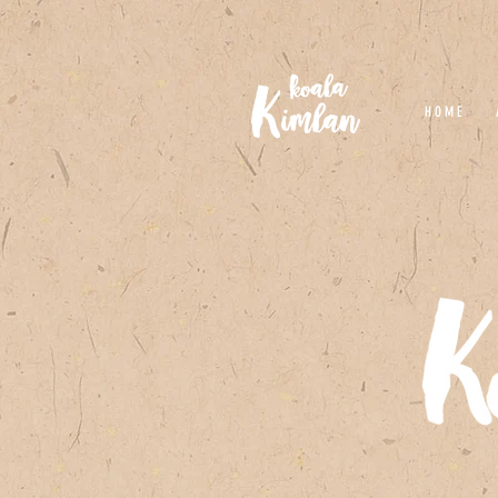
H O M E